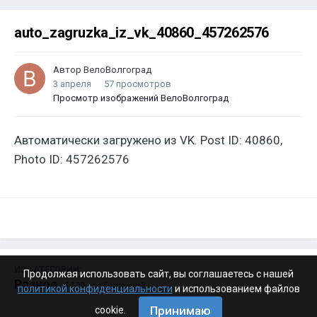
auto_zagruzka_iz_vk_40860_457262576
Автор
ВелоВолгоград
3 апреля
57 просмотров
Просмотр изображений ВелоВолгоград
Автоматически загружено из VK. Post ID: 40860,
Photo ID: 457262576
ИЗ КАТЕГОРИИ:
Продолжая использовать сайт, вы соглашаетесь с нашей
Разное
· 4 199 изображений
политикой конфиденциальности
и использованием файлов
Принимаю
cookie.