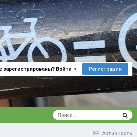
е зарегистрированы? Войти
Регистрация
Активность