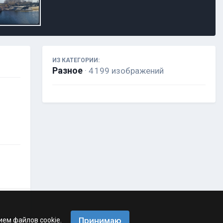
ИЗ КАТЕГОРИИ:
Разное
· 4 199 изображений
Принимаю
ием файлов cookie.