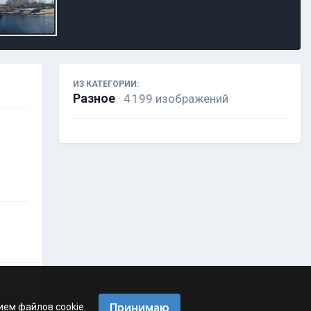
ИЗ КАТЕГОРИИ:
Разное
· 4 199 изображений
Принимаю
ием файлов cookie.