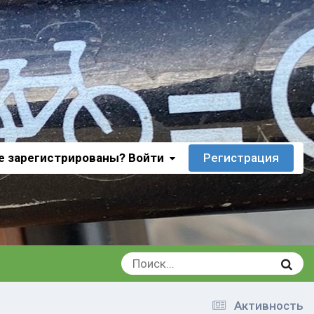
е зарегистрированы? Войти
Регистрация
Активность