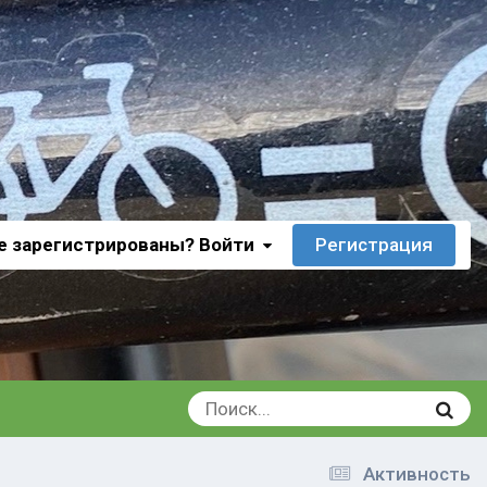
е зарегистрированы? Войти
Регистрация
Активность