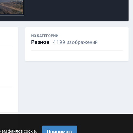
ИЗ КАТЕГОРИИ:
Разное
· 4 199 изображений
Принимаю
ием файлов cookie.