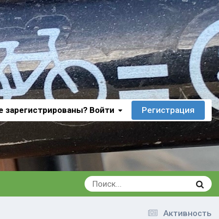
е зарегистрированы? Войти
Регистрация
Активность