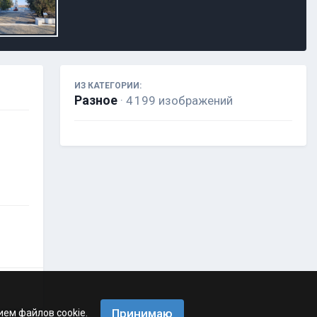
ИЗ КАТЕГОРИИ:
Разное
· 4 199 изображений
Принимаю
ием файлов cookie.