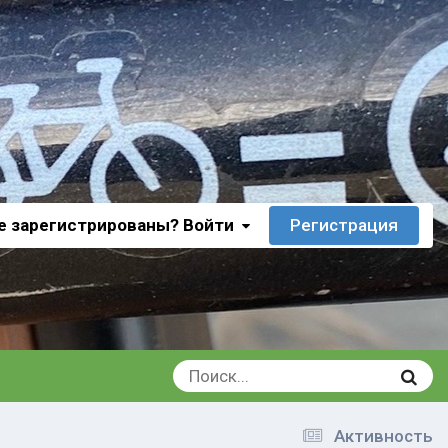
е зарегистрированы? Войти
Регистрация
Активность