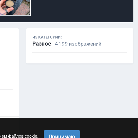
ИЗ КАТЕГОРИИ:
Разное
· 4 199 изображений
Принимаю
ием файлов cookie.