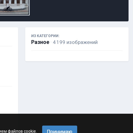
ИЗ КАТЕГОРИИ:
Разное
· 4 199 изображений
Принимаю
ием файлов cookie.