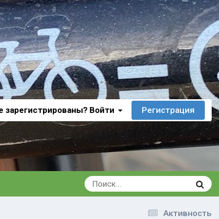
е зарегистрированы? Войти
Регистрация
Активность