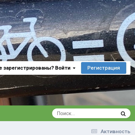
е зарегистрированы? Войти
Регистрация
Активность