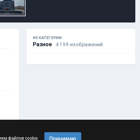
ИЗ КАТЕГОРИИ:
Разное
· 4 199 изображений
Принимаю
ием файлов cookie.