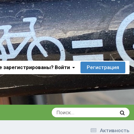
е зарегистрированы? Войти
Регистрация
Активность