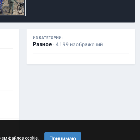
ИЗ КАТЕГОРИИ:
Разное
· 4 199 изображений
Принимаю
ием файлов cookie.