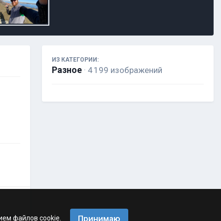
ИЗ КАТЕГОРИИ:
Разное
· 4 199 изображений
Принимаю
ием файлов cookie.