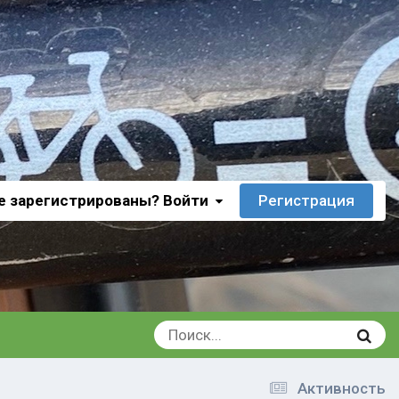
е зарегистрированы? Войти
Регистрация
Активность