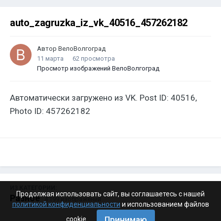
auto_zagruzka_iz_vk_40516_457262182
Автор
ВелоВолгоград
11 марта
62 просмотра
Просмотр изображений ВелоВолгоград
Автоматически загружено из VK. Post ID: 40516,
Photo ID: 457262182
ИЗ КАТЕГОРИИ:
Продолжая использовать сайт, вы соглашаетесь с нашей
Разное
· 4 199 изображений
политикой конфиденциальности
и использованием файлов
Принимаю
cookie.