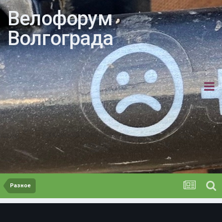
Велофорум
Волгограда
Разное