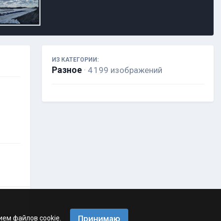
ИЗ КАТЕГОРИИ:
Разное
· 4 199 изображений
Принимаю
ием файлов cookie.