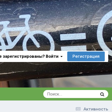
е зарегистрированы? Войти
Регистрация
Активность