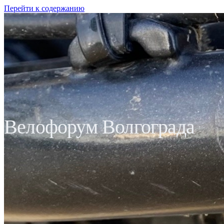
Перейти к содержанию
Велофорум Волгограда