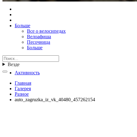
Больше
Все о велосипедах
Велоафиша
Песочница
Больше
Везде
Активность
Главная
Галерея
Разное
auto_zagruzka_iz_vk_40480_457262154