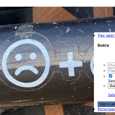
Уже заре
Войти
Зап
Во
Заб
Sign in w
Регистра