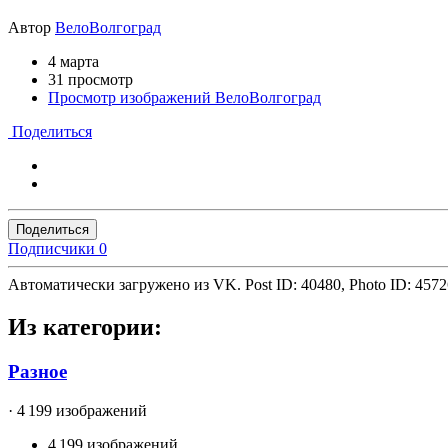
Автор
ВелоВолгоград
4 марта
31 просмотр
Просмотр изображений ВелоВолгоград
Поделиться
Поделиться
Подписчики
0
Автоматически загружено из VK. Post ID: 40480, Photo ID: 457
Из категории:
Разное
· 4 199 изображений
4 199 изображений