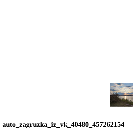
auto_zagruzka_iz_vk_40480_457262154