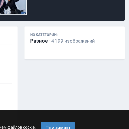
ИЗ КАТЕГОРИИ:
Разное
· 4 199 изображений
Принимаю
ием файлов cookie.