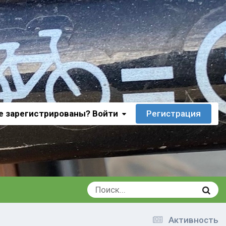
е зарегистрированы? Войти
Регистрация
Активность