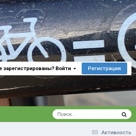
е зарегистрированы? Войти
Регистрация
Активность