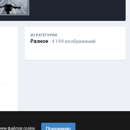
ИЗ КАТЕГОРИИ:
Разное
· 4 199 изображений
Принимаю
ием файлов cookie.