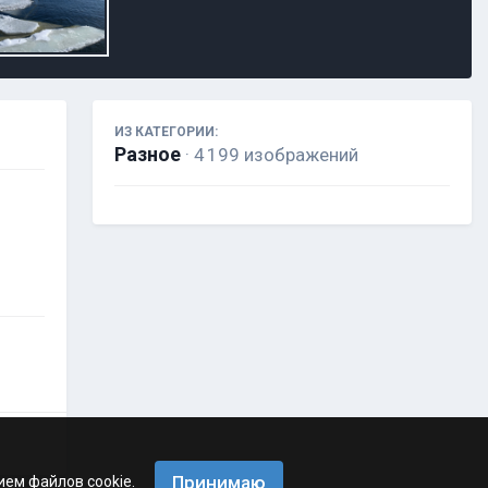
ИЗ КАТЕГОРИИ:
Разное
· 4 199 изображений
Принимаю
ием файлов cookie.