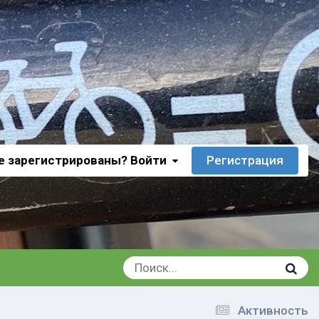
е зарегистрированы? Войти
Регистрация
Активность