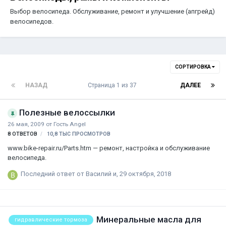
Выбор велосипеда. Обслуживание, ремонт и улучшение (апгрейд)
велосипедов.
СОРТИРОВКА
НАЗАД
Страница 1 из 37
ДАЛЕЕ
Полезные велоссылки
26 мая, 2009
от Гость Angel
8
ОТВЕТОВ
10,8 ТЫС
ПРОСМОТРОВ
www.bike-repair.ru/Parts.htm — ремонт, настройка и обслуживание
велосипеда.
Последний ответ от
Василий и
,
29 октября, 2018
Минеральные масла для
гидравлические тормоза