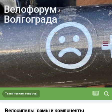
Велофорум
Волгограда
Технические вопросы
Велосипеды, рамы и компоненты