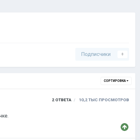
Подписчики
0
СОРТИРОВКА
2
ОТВЕТА
10,2 ТЫС
ПРОСМОТРОВ
ните. тел в личке.