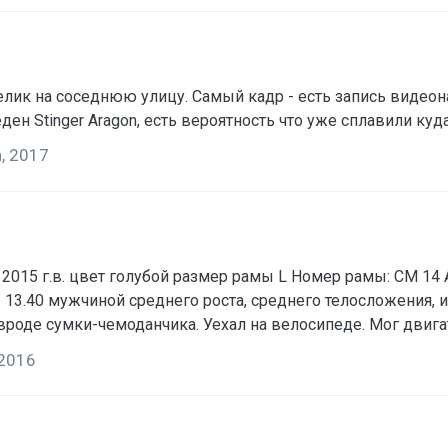
лик на соседнюю улицу. Самый кадр - есть запись видеон
ден Stinger Aragon, есть вероятность что уже сплавили куда
, 2017
015 г.в. цвет голубой размер рамы L Номер рамы: CM 14 A 
 - 13.40 мужчиной среднего роста, среднего телосложения, 
роде сумки-чемоданчика. Уехал на велосипеде. Мог двигат
 любой информации.
 2016