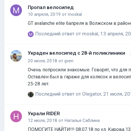
Пропал велосипед
10 апреля, 2019
от
moskal
Последний ответ от
moskal
,
13 апреля, 2
Украден велосипед с 28-й поликлиники
20 июля, 2018
от
gven
Очень попросили знакомые. Говорят, что для 
Оставлен был в гараже для колясок и велосип
25-28 лет.
Последний ответ от
Olegator
,
21 июля, 20
Украли RIDER
12 июля, 2018
от
Наталья Саблина
ПОМОГИТЕ НАЙТИ!!! 08.07.18 по ул. Кирова 1