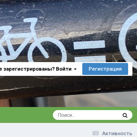
е зарегистрированы? Войти
Регистрация
Активность