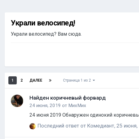
Украли велосипед!
Украли велосипед? Вам сюда.
1
2
ДАЛЕЕ
Страница 1 из 2
Найден коричневый форвард
24 июня, 2019
от
МихМих
Последний ответ от
Комедиант
,
25 июня,