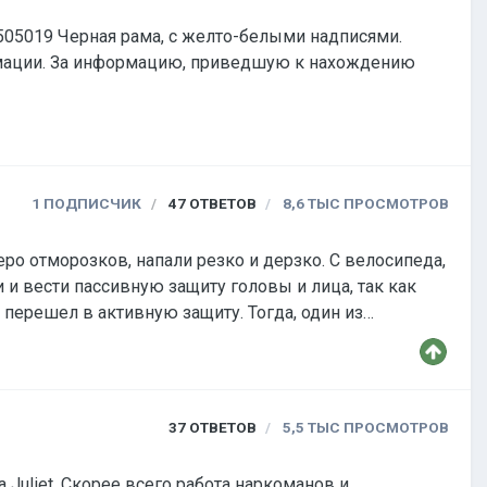
1 ПОДПИСЧИК
47
ОТВЕТОВ
8,6 ТЫС
ПРОСМОТРОВ
 и вести пассивную защиту головы и лица, так как
все это происходило, один из них, укатил велосипед
37
ОТВЕТОВ
5,5 ТЫС
ПРОСМОТРОВ
ркоманов и